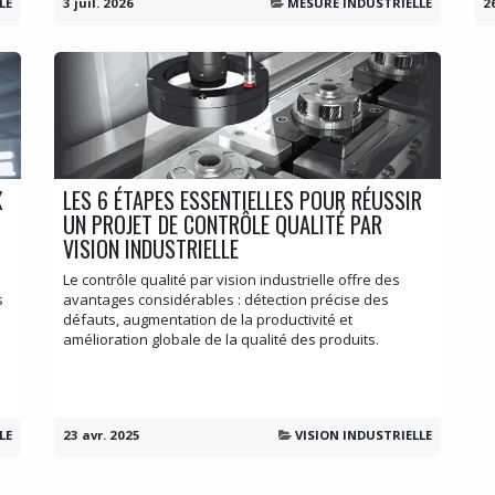
LE
3 juil. 2026
MESURE INDUSTRIELLE
2
X
LES 6 ÉTAPES ESSENTIELLES POUR RÉUSSIR
UN PROJET DE CONTRÔLE QUALITÉ PAR
VISION INDUSTRIELLE
Le contrôle qualité par vision industrielle offre des
s
avantages considérables : détection précise des
défauts, augmentation de la productivité et
amélioration globale de la qualité des produits.
LE
23 avr. 2025
VISION INDUSTRIELLE