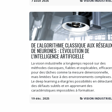
7 août 2026
VISION INDUSTRIEL
DE L'ALGORITHME CLASSIQUE AUX RÉSEAU
DE NEURONES : L'ÉVOLUTION DE
L'INTELLIGENCE ARTIFICIELLE
La vision industrielle a longtemps reposé sur des
méthodes classiques, fiables et explicables, efficace
pour des tâches comme la mesure dimensionnelle,
mais limitées face à des environnements complexes.
Le deep learning a élargi les possibilités en détectant
des défauts subtils et en apprenant des
caractéristiques impossibles à formaliser.
19 déc. 2025
VISION INDUSTRIEL