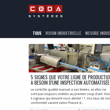
Se rendre au contenu
CONTRÔLE QUALITÉ &
TOUS
VISION INDUSTRIELLE
MESURE INDUS
5 SIGNES QUE VOTRE LIGNE DE PRODUCTIO
A BESOIN D'UNE INSPECTION AUTOMATISÉE
Le contrôle qualité manuel a ses limites, et elles ne
sont pas toujours visibles au premier coup d'œil. Voic
5 signaux qui doivent vous alerter ! 1. Vos taux de no
conformité varient selon l'heure d...