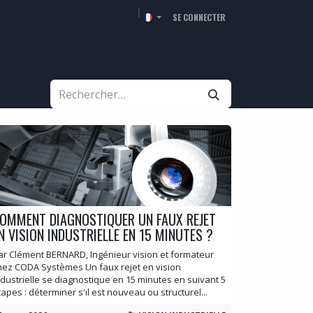
SE CONNECTER
RCHÉS
RESSOURCES
SOCIÉTÉ
CONTACT
OMMENT DIAGNOSTIQUER UN FAUX REJET
N VISION INDUSTRIELLE EN 15 MINUTES ?
ar Clément BERNARD, Ingénieur vision et formateur
hez CODA Systèmes Un faux rejet en vision
ndustrielle se diagnostique en 15 minutes en suivant 5
tapes : déterminer s'il est nouveau ou structurel...