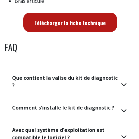
Supports de fixation adaptatifs
Différents supports de fixation et de posage sont
fournis pour une plus grande flexibilité d'installation et
un gain de temps. Ils sont dédiés au diagnostic en
environnement industriel.
Support magnétique
Trépieds
Bras articulé
Télécharger la fiche technique
FAQ