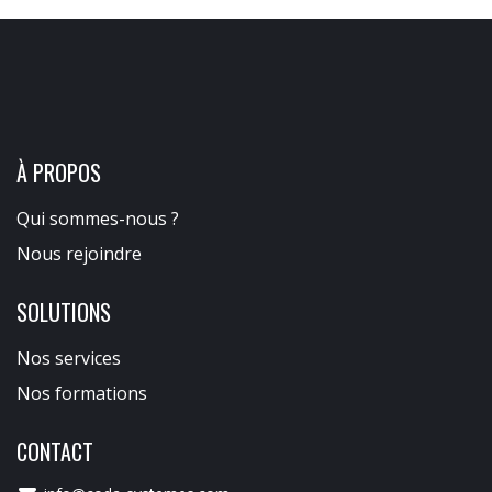
UNE QUESTION ?
Si vous souhaitez partager un projet ou avoir plus
d’informations, notre équipe se tient à votre
disposition.
CONTACTER CODA
À PROPOS