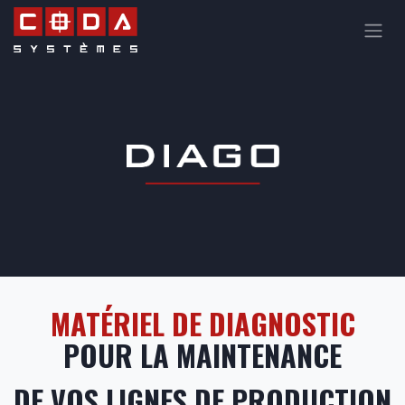
Se rendre au contenu
MATÉRIEL DE DIAGNOSTIC
POUR LA MAINTENANCE
DE VOS LIGNES DE PRODUCTION