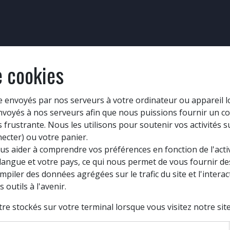
 PROCESS
CONTRÔLE SÉCURITÉ
NOS FORMATIONS
NOS MA
e cookies
e envoyés par nos serveurs à votre ordinateur ou appareil lo
voyés à nos serveurs afin que nous puissions fournir un con
rustrante. Nous les utilisons pour soutenir vos activités s
ecter) ou votre panier.
s aider à comprendre vos préférences en fonction de l'activ
 langue et votre pays, ce qui nous permet de vous fournir de
iler des données agrégées sur le trafic du site et l'interact
 outils à l'avenir.
re stockés sur votre terminal lorsque vous visitez notre site