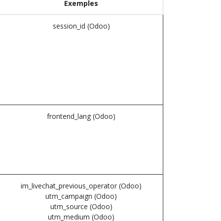
Exemples
session_id (Odoo)
frontend_lang (Odoo)
im_livechat_previous_operator (Odoo)
utm_campaign (Odoo)
utm_source (Odoo)
utm_medium (Odoo)