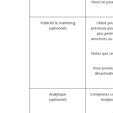
Nous ne pourr
Publicité & marketing
Utilisé po
(optionnel)
précieuse pou
plus perti
annonces ou 
Notez que cer
Vous pouvez 
désactivati
Analytique
Comprenez com
(optionnel)
Analyti