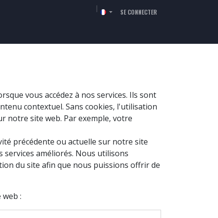
SE CONNECTER
RCHÉS
RESSOURCES
SOCIÉTÉ
CONTACT
rsque vous accédez à nos services. Ils sont
tenu contextuel. Sans cookies, l'utilisation
ur notre site web. Par exemple, votre
ité précédente ou actuelle sur notre site
s services améliorés. Nous utilisons
ion du site afin que nous puissions offrir de
 web :