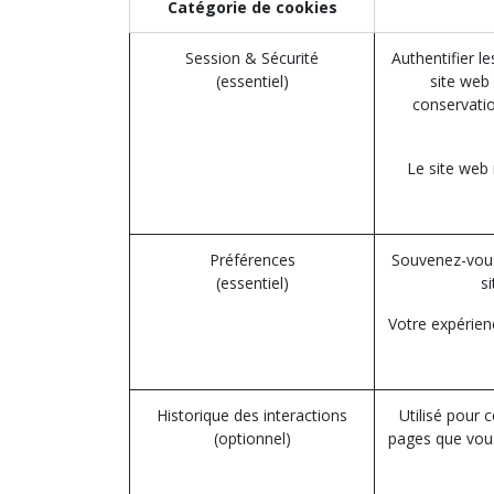
Catégorie de cookies
Session & Sécurité
Authentifier l
(essentiel)
site web 
conservatio
Le site web
Préférences
Souvenez-vous
(essentiel)
s
Votre expérien
Historique des interactions
Utilisé pour 
(optionnel)
pages que vous