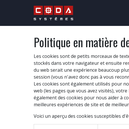
Se rendre au contenu
CONTRÔLE QUALITÉ &
Politique en matière d
Les cookies sont de petits morceaux de text
stockés dans votre navigateur et ensuite ren
du web serait une expérience beaucoup plus f
session (vous n'avez donc pas à vous reconn
Les cookies sont également utilisés pour nou
web (les pages que vous avez visités), votre
également des cookies pour nous aider à comp
meilleures expériences de site et de meilleurs
Voici un aperçu des cookies susceptibles d'êt