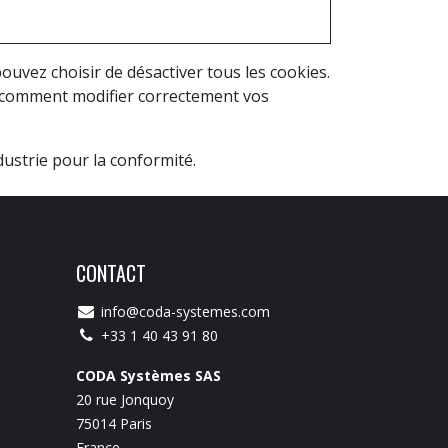
uvez choisir de désactiver tous les cookies.
r comment modifier correctement vos
ustrie pour la conformité.
CONTACT
info@coda-systemes.com
+33 1 40 43 91 80
CODA Systèmes SAS
20 rue Jonquoy
75014 Paris
France