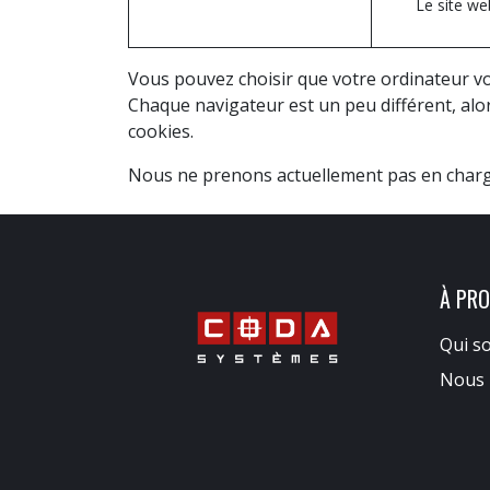
Le site we
Vous pouvez choisir que votre ordinateur vo
Chaque navigateur est un peu différent, al
cookies.
Nous ne prenons actuellement pas en charge 
À PR
Qui s
Nous 