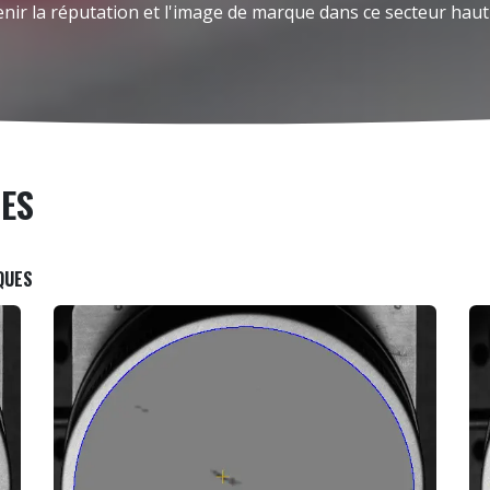
enir la réputation et l'image de marque dans ce secteur hau
GES
QUES