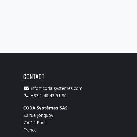
CONTACT
info@coda-systemes.com
+33 1 40 43 91 80
CODA Systèmes SAS
20 rue Jonquoy
75014 Paris
France