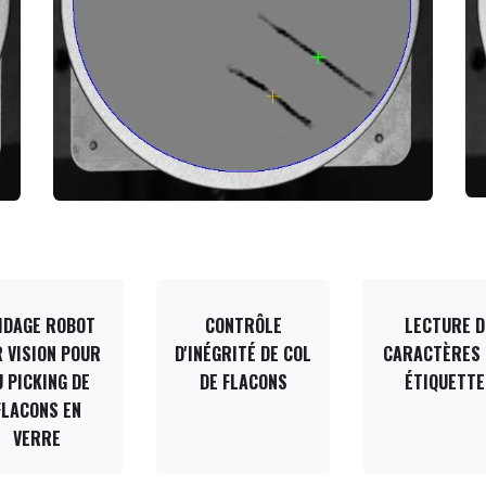
IDAGE ROBOT
CONTRÔLE
LECTURE D
 VISION POUR
D'INÉGRITÉ DE COL
CARACTÈRES
U PICKING DE
DE FLACONS
ÉTIQUETTE
FLACONS EN
VERRE