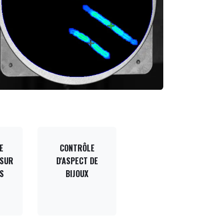
E
CONTRÔLE
 SUR
D'ASPECT DE
S
BIJOUX