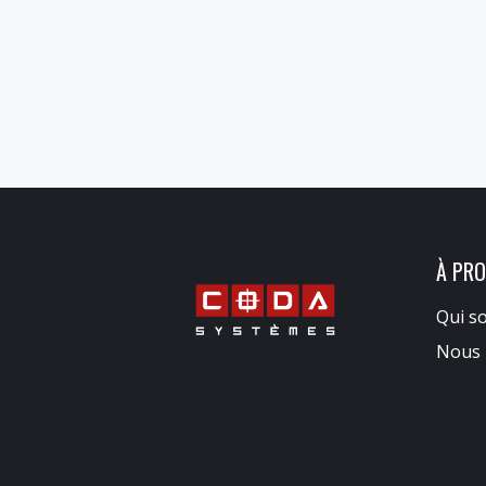
À PR
Qui s
Nous 