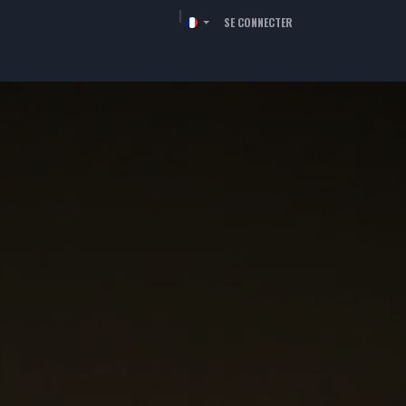
SE CONNECTER
RCHÉS
RESSOURCES
SOCIÉTÉ
CONTACT