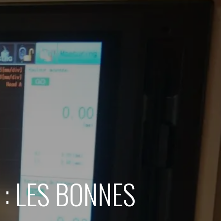
 : LES BONNES