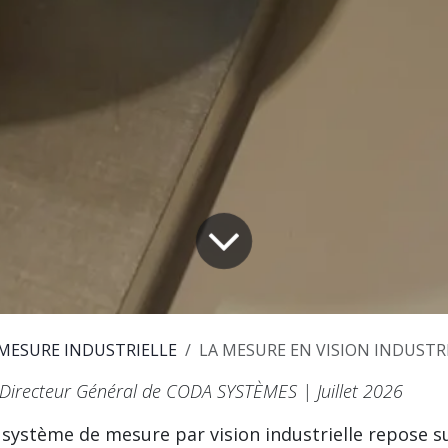
MESURE INDUSTRIELLE
LA MESURE EN VISION INDUSTRIELLE : LE
, Directeur Général de CODA SYSTÈMES | Juillet 2026
un système de mesure par vision industrielle repose s