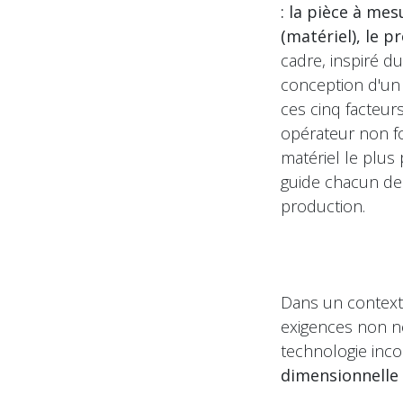
: la pièce à me
(matériel), le 
cadre, inspiré d
conception d'un 
ces cinq facteur
opérateur non fo
matériel le plus
guide chacun de n
production.
Dans un contexte 
exigences non n
technologie inco
dimensionnelle