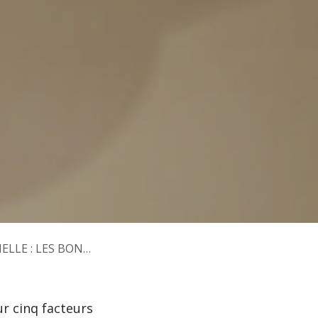
S BONNES PRATIQUES
ur cinq facteurs