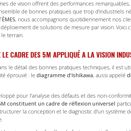
èmes de vision offrent des performances remarquables, le
nsemble de bonnes pratiques que trop d'industriels né
TÈMES
, nous accompagnons quotidiennement nos clie
 déploiement de solutions de mesure par vision. Voici
le terrain.
E LE CADRE DES 5M APPLIQUÉ A LA VISION INDU
ans le détail des bonnes pratiques techniques, il est ut
ité éprouvé : le
diagramme d'Ishikawa
, aussi appelé
d
eloppé pour l'analyse des défauts et des non-conformi
5M constituent un cadre de réflexion universel
partic
tructurer la conception et le diagnostic d'un système 
e.