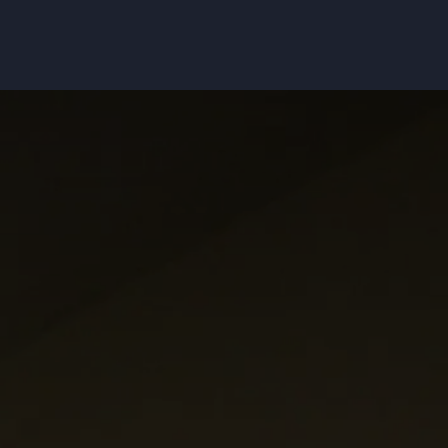
 PROCESS
CONTRÔLE SÉCURITÉ
NOS FORMATIONS
NOS MA