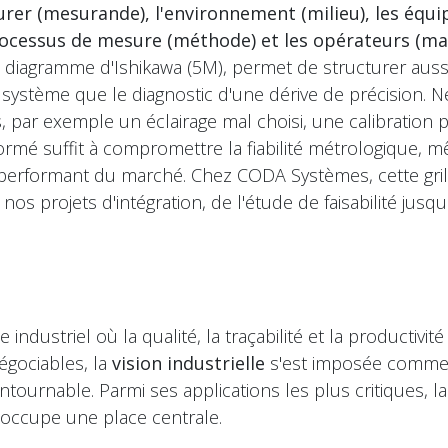
surer (mesurande), l'environnement (milieu), les éq
processus de mesure (méthode) et les opérateurs (ma
u diagramme d'Ishikawa (5M), permet de structurer aussi
système que le diagnostic d'une dérive de précision. Né
s, par exemple un éclairage mal choisi, une calibration
rmé suffit à compromettre la fiabilité métrologique, 
 performant du marché. Chez CODA Systèmes, cette gril
os projets d'intégration, de l'étude de faisabilité jusqu
industriel où la qualité, la traçabilité et la productivit
égociables, la
vision industrielle
s'est imposée comme
ntournable. Parmi ses applications les plus critiques, l
occupe une place centrale.