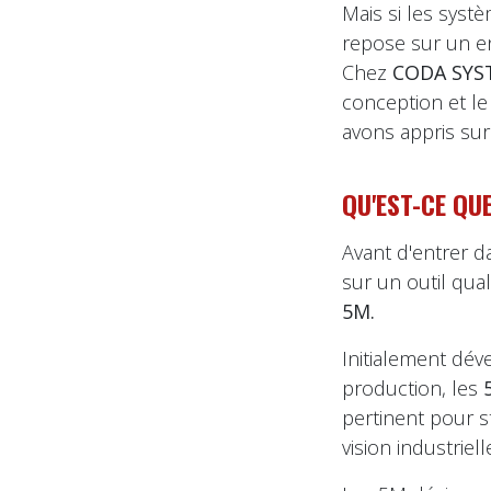
Mais si les syst
repose sur un e
Chez
CODA SYS
conception et le
avons appris sur 
QU'EST-CE QU
Avant d'entrer d
sur un outil qual
5M.
Initialement dév
production, les
pertinent pour s
vision industriell